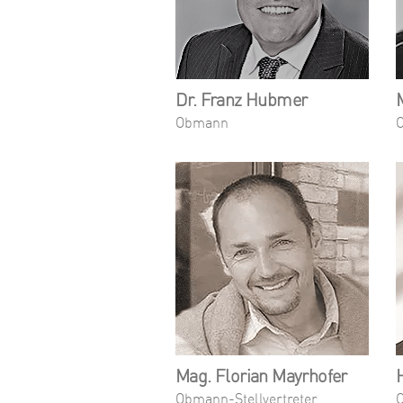
Dr. Franz Hubmer
Obmann
O
Mag. Florian Mayrhofer
Obmann-Stellvertreter
O