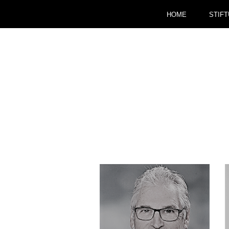
HOME
STIF