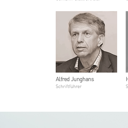
Alfred Junghans
Schriftführer
S