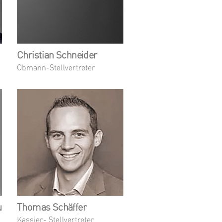
Christian Schneider
Obmann-Stellvertreter
u
Thomas Schäffer
Kassier- Stellvertreter