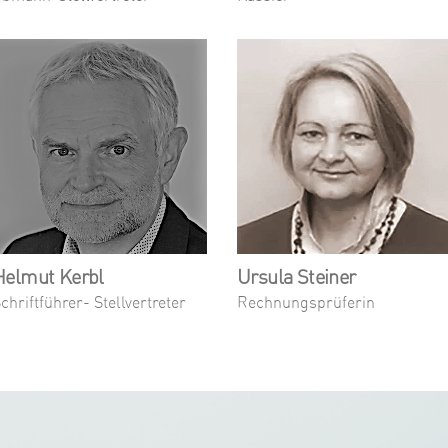
Helmut Kerbl
Ursula Steiner
chriftführer- Stellvertreter
Rechnungsprüferin