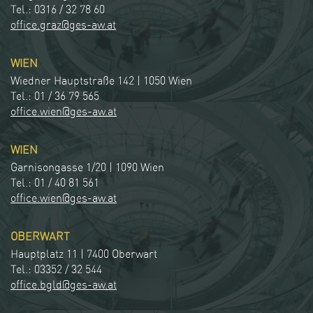
Tel.: 0316 / 32 78 60
office.graz@ges-aw.at
WIEN
Wiedner Hauptstraße 142 | 1050 Wien
Tel.: 01 / 36 79 565
office.wien@ges-aw.at
WIEN
Garnisongasse 1/20 | 1090 Wien
Tel.: 01 / 40 81 561
office.wien@ges-aw.at
OBERWART
Hauptplatz 11 | 7400 Oberwart
Tel.: 03352 / 32 544
office.bgld@ges-aw.at